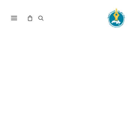
بعض الإشكاليات النظرية
لمفهوم التدخل الإنساني(*)