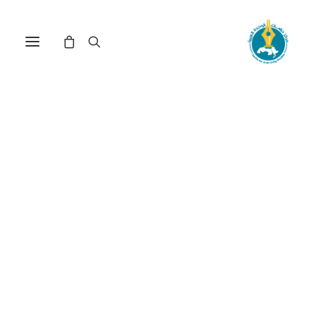
بعض الإشكاليات النظرية
لمفهوم التدخل الإنساني(*)