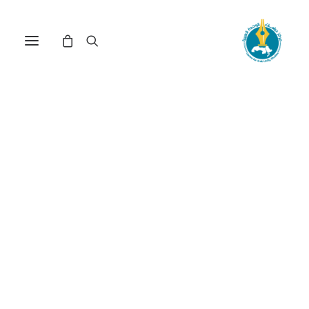
اللغة الصامتة: الجسد
الاصطناعي(*)