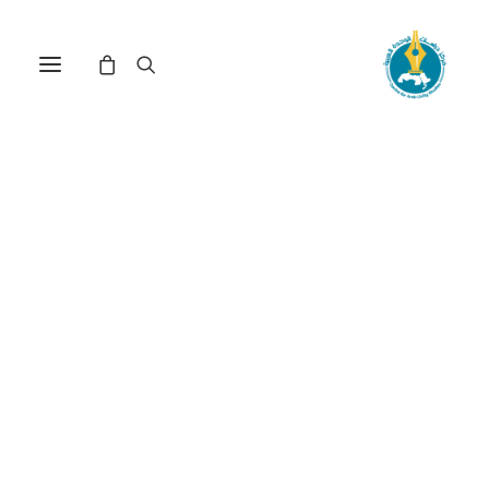
اللغة الصامتة: الجسد
الاصطناعي(*)