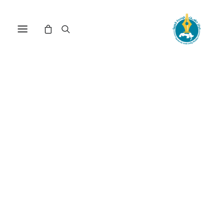
في ذكرى علي الكنز (*)