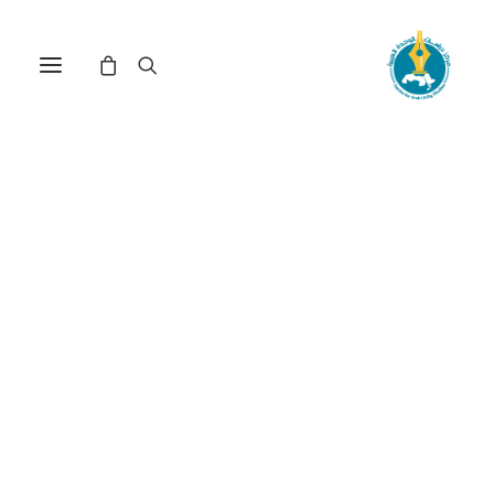
الجيوبوليتيك في القرن الحادي
والعشرين: انتصار الجغرافيا