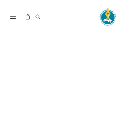
الطفل والاستهلاك من
منظور إشهاري: إعلاء لقيم