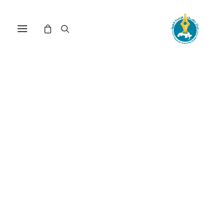
النثر الاستشراقي في الخطاب
الفكري لمحمد أركون(*)