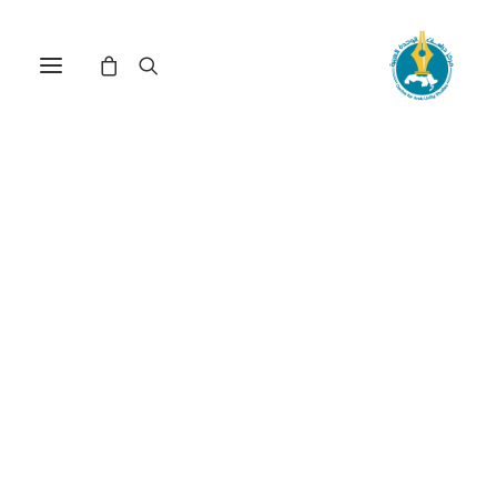
إنهاء الانقسام الفلسطيني
بين الفشل والأمل (*)