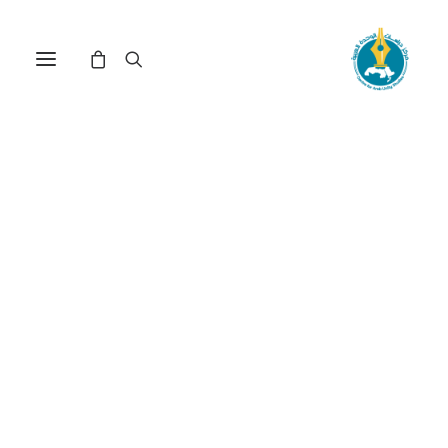
مؤسسة الرئاسة في
تونس بين الثابت والثورة
الدستورية(*)