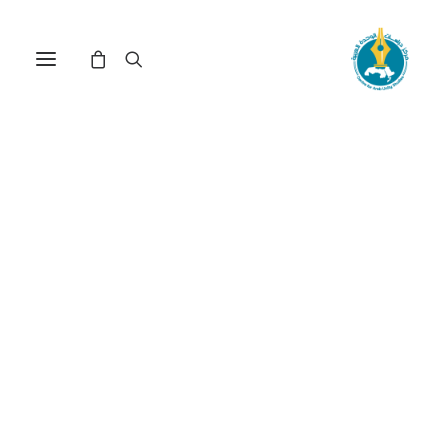
هجرة الشباب والأدمغة
الفلسطينية إلى الخارج(*)