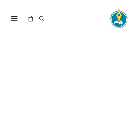
الأطفال الجنود في ظل
القانون الدولي الإنساني(*)