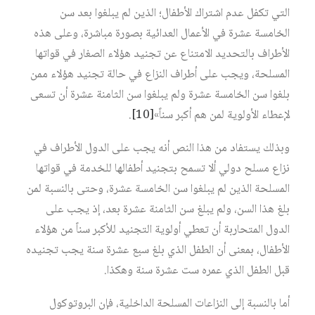
التي تكفل عدم اشتراك الأطفال؛ الذين لم يبلغوا بعد سن
الخامسة عشرة في الأعمال العدائية بصورة مباشرة، وعلى هذه
الأطراف بالتحديد الامتناع عن تجنيد هؤلاء الصغار في قواتها
المسلحة، ويجب على أطراف النزاع في حالة تجنيد هؤلاء ممن
بلغوا سن الخامسة عشرة ولم يبلغوا سن الثامنة عشرة أن تسعى
لإعطاء الأولوية لمن هم أكبر سناً»
[10]
.
وبذلك يستفاد من هذا النص أنه يجب على الدول الأطراف في
نزاع مسلح دولي ألا تسمح بتجنيد أطفالها للخدمة في قواتها
المسلحة الذين لم يبلغوا سن الخامسة عشرة، وحتى بالنسبة لمن
بلغ هذا السن، ولم يبلغ سن الثامنة عشرة بعد، إذ يجب على
الدول المتحاربة أن تعطي أولوية التجنيد للأكبر سناً من هؤلاء
الأطفال، بمعنى أن الطفل الذي بلغ سبع عشرة سنة يجب تجنيده
قبل الطفل الذي عمره ست عشرة سنة وهكذا.
أما بالنسبة إلى النزاعات المسلحة الداخلية، فإن البروتوكول