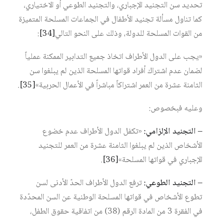
تحديد سن التجنيد الإجباري، والتجنيد الطوعي أو الاختياري،
كما تناول مسألة تجنيد الأطفال في الجماعات المسلحة المتميزة
من القوات المسلحة للدولة، وذلك على النحو التالي
[34]
:
«يجب على الدول الأطراف اتخاذ جميع التدابير الممكنة عملياً
لضمان عدم اشتراك أفراد قواتها المسلحة الذين لم يبلغوا سن
الثامنة عشرة من العمر اشتراكاً مباشراً في الأعمال الحربية»
[35]
.
وعليه فبخصوص:
– التجنيد الإلزامي:
«تكفل الدول الأطراف عدم خضوع
الأشخاص الذين لم يبلغوا الثامنة عشرة من العمر للتجنيد
الإجباري في قواتها المسلحة»
[36]
.
– التجنيد الطوعي:
ترفع الدول الأطراف الحدّ الأدنى لسن
تطوع الأشخاص في قواتها المسلحة الوطنية عن السن المحدّدة
في الفقرة 3 من المادة الرقم (38) من اتفاقية حقوق الطفل،