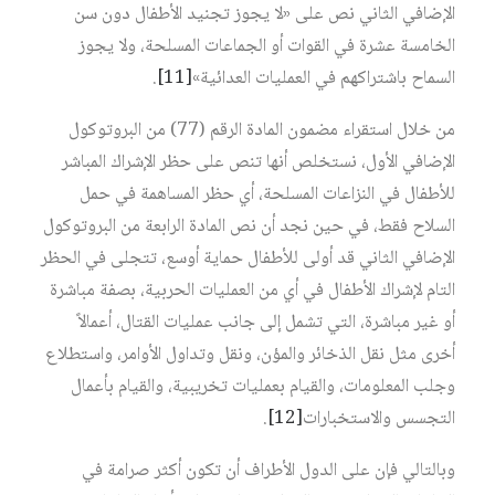
الإضافي الثاني نص على «لا يجوز تجنيد الأطفال دون سن
الخامسة عشرة في القوات أو الجماعات المسلحة، ولا يجوز
السماح باشتراكهم في العمليات العدائية»
[11]
.
من خلال استقراء مضمون المادة الرقم (77) من البروتوكول
الإضافي الأول، نستخلص أنها تنص على حظر الإشراك المباشر
للأطفال في النزاعات المسلحة، أي حظر المساهمة في حمل
السلاح فقط، في حين نجد أن نص المادة الرابعة من البروتوكول
الإضافي الثاني قد أولى للأطفال حماية أوسع، تتجلى في الحظر
التام لإشراك الأطفال في أي من العمليات الحربية، بصفة مباشرة
أو غير مباشرة، التي تشمل إلى جانب عمليات القتال، أعمالاً
أخرى مثل نقل الذخائر والمؤن، ونقل وتداول الأوامر، واستطلاع
وجلب المعلومات، والقيام بعمليات تخريبية، والقيام بأعمال
التجسس والاستخبارات
[12]
.
وبالتالي فإن على الدول الأطراف أن تكون أكثر صرامة في