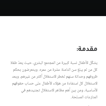
مقدمة:
يشكّل الأطفال نسبة كبيرة من المجتمع البشري، حيث يعدّ طفلا
كل من لم يبلغ سن الثامنة عشرة من عمره. ويتعرضون بحكم
ظروفهم وحداثة سنهم لخطر الاستغلال أكثر من غيرهم، ويعد
الاستغلال كل استفادة من هؤلاء الأطفال على حساب حقوقهم
الأساسية، ومن بين أهم مظاهر الاستغلال تجنيدهم في
المنازعات المسلحة.