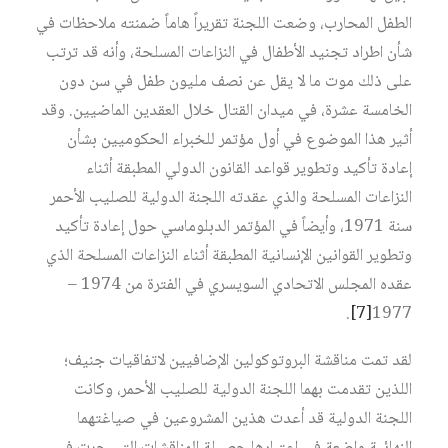
الطفل المحارب، وضعت اللجنة تقريراً هاماً ضمنته ملاحظات في
شأن اطراد تجنيد الأطفال في النزاعات المسلحة، وأنه قد ترتب
على ذلك موت ما لا يقل عن نصف مليون طفل في سن دون
الخامسة عشرة، في ميدان القتال خلال العقدين الماضيين. وقد
أثير هذا الموضوع في أول مؤتمر للخبراء الحكوميين بشأن
إعادة تأكيد وتطوير قواعد القانون الدولي المطبقة أثناء
النزاعات المسلحة والذي عقدته اللجنة الدولية للصليب الأحمر
سنة 1971، وأيضاً في المؤتمر الدبلوماسي حول إعادة تأكيد
وتطوير القوانين الإنسانية المطبقة أثناء النزاعات المسلحة الذي
عقده المجلس الاتحادي السويسري في الفترة من 1974 –
1977‏
[7]
.
لقد تمت مناقشة البروتوكولين الإضافيين لاتفاقيات جنيف؛
اللذين تقدمت بهما اللجنة الدولية للصليب الأحمر، وكانت
اللجنة الدولية قد أعدت هذين المشروعين في صياغتهما