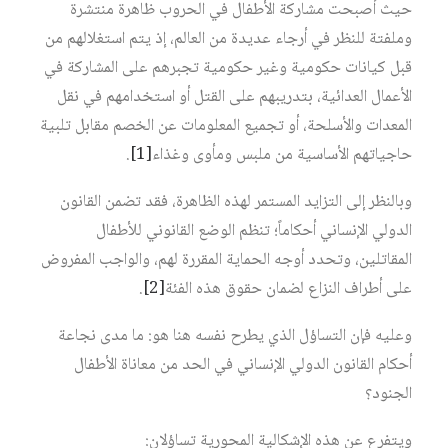
حيث أصبحت مشاركة الأطفال في الحروب ظاهرة منتشرة
وملفتة للنظر في أرجاء عديدة من العالم، إذ يتم استغلالهم من
قبل كيانات حكومية وغير حكومية تجبرهم على المشاركة في
الأعمال العدائية، بتدريبهم على القتل أو استخدامهم في نقل
المعدات والأسلحة، أو تجميع المعلومات عن الخصم مقابل تلبية
حاجياتهم الأساسية من ملبس ومأوى وغذاء
[1]
.
وبالنظر إلى التزايد المستمر لهذه الظاهرة، فقد تضمن القانون
الدولي الإنساني أحكاماً؛ تنظم الوضع القانوني للأطفال
المقاتلين، وتحدد أوجه الحماية المقررة لهم، والواجب المفروض
على أطراف النزاع لضمان حقوق هذه الفئة
[2]
.
وعليه فإن التساؤل الذي يطرح نفسه هنا هو: ما مدى نجاعة
أحكام القانون الدولي الإنساني في الحد من معاناة الأطفال
الجنود؟
ويتفرع عن هذه الإشكالية المحورية تساؤلان: