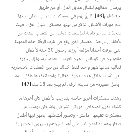
بإرسال أطفالهم للقتال مقابل المال، أو عن طريق
اختطافهم
[46]
، للزجّ بهم في معسكرات تدريب يطلق عليها
اسم دورات الأشبال، نذكر من بينها معسكر «أشبال العز»، حيث
تتحدّث تقارير تابعة لمؤسسات دولية عن انتساب المئات من
الأطفال إلى هذا المعسكر الذي يقع في غرب الرقّة، هذه المدينة
التي عرفت أحداثاً مؤلمة أبرزها وصول 30 جثة لأطفال
مقتولين في كوباني – عين العرب – بعدما أرسلوا إلى دورة
قتالية مدتها شهر واحد فقط. كذلك من بين العمليات الانتحارية
التي نفّدت خلال هذه الدورة القتالية واحدة نفذها طفل اسمه
«باسل حميرة» من مدينة الرقة، لم يبلغ بعد 18 سنة
[47]
.
وهناك معسكرات أخرى خاصة بتدريب الأطفال كان آخرها ما
كشفه تقرير لصحافي أمريكي نشر في واشنطن بوست عن
معسكرات تقيمها «داعش» وتصور أنشطتها، يظهر فيها أطفال
صغار وهم يطلقون النار على أهداف، وهم يسيرون تحت راية