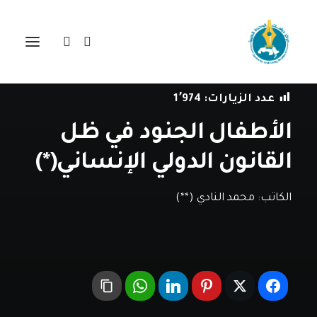
في
دراسات
•
4 أكتوبر، 2019
عدد الزيارات:
1٬974
الأطفال الجنود في ظل
القانون الدولي الإنساني(*)
الكاتب:
محمد النادي (**)