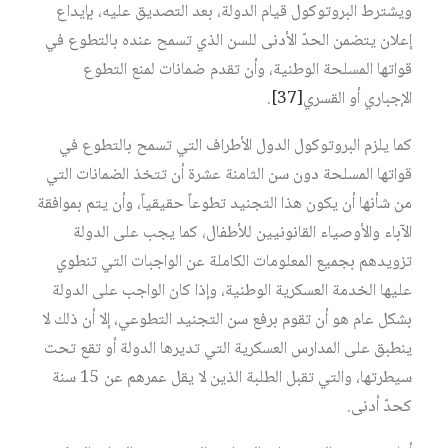
ويشترط البروتوكول قيام الدولة، بعد التصديق عليه، بإيداع
إعلان يتضمن الحدّ الأدنى للسن الذي تسمح عنده بالتطوع في
قواتها المسلحة الوطنية، وأن تقدم ضمانات لمنع التطوع
الإجباري أو القسري
[37]
.
كما يلزم البروتوكول الدول الأطراف التي تسمح بالتطوع في
قواتها المسلحة دون سن الثامنة عشرة أن تتخذ الضمانات التي
من شأنها أن يكون هذا التجنيد تطوعاً حقيقياً، وأن يتم بموافقة
الآباء والأوصياء القانونيين للأطفال، كما يجب على الدولة
تزويدهم بجميع المعلومات الكاملة عن الواجبات التي تنطوي
عليها الخدمة العسكرية الوطنية، وإذا كان الواجب على الدولة
بشكل عام هو أن تقوم برفع سن التجنيد التطوعي، إلا أن ذلك لا
ينطبق على المدارس العسكرية التي تديرها الدولة أو تقع تحت
سيطرتها، والتي تقبل الطلبة الذين لا يقل عمرهم عن 15 سنة
كحدّ أدنى.