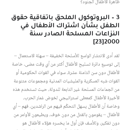
ظاهرة الأطفال الجنود؟
3 – البروتوكول الملحق باتفاقية حقوق
الطفل بشأن اشتراك الأطفال في
النزاعات المسلحة الصادر سنة
2000‏
[23]
لقد أدى الانتشار الواسع للأسلحة الخفيفة – سهلة الاستعمال –
إلى توسيع دائرة تسليح الأطفال أكثر من أي وقت مضى، خاصة
الأطفال دون سن الثامنة عشرة، سواء في القوات الحكومية أو
القوات شبه العسكرية والمليشيات المدنية ومجموعات متنوعة
من الجماعات المسلحة غير التابعة للدولة، حيث تستخدم هذه
الأخيرة الأطفال كمعطى استراتيجي لخوض غمار الحرب،
وخاصة أن الأطفال يسهل التحكّم فيهم من الراشدين، فهم – أي
الأطفال – يقومون بالقتل من دون خوف، ويطيعون الأوامر من
دون تفكير، وللأسف فإن أول ما يخسره هؤلاء الأطفال هو