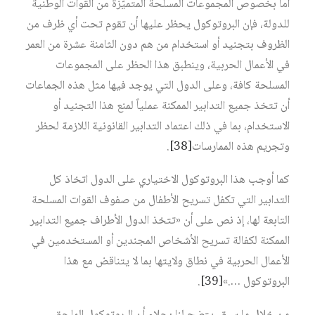
أما بخصوص المجموعات المسلحة المتميّزة من القوات الوطنية
للدولة، فإن البروتوكول يحظر عليها أن تقوم تحت أي ظرف من
الظروف بتجنيد أو استخدام من هم دون الثامنة عشرة من العمر
في الأعمال الحربية، وينطبق هذا الحظر على المجموعات
المسلحة كافة، وعلى الدول التي يوجد فيها مثل هذه الجماعات
أن تتخذ جميع التدابير الممكنة عملياً لمنع هذا التجنيد أو
الاستخدام، بما في ذلك اعتماد التدابير القانونية اللازمة لحظر
وتجريم هذه الممارسات
[38]
.
كما أوجب هذا البروتوكول الاختياري على الدول اتخاذ كل
التدابير التي تكفل تسريح الأطفال من صفوف القوات المسلحة
التابعة لها، إذ نص على أن «تتخذ الدول الأطراف جميع التدابير
الممكنة لكفالة تسريح الأشخاص المجندين أو المستخدمين في
الأعمال الحربية في نطاق ولايتها بما لا يتناقض مع هذا
البروتوكول ….»
[39]
.