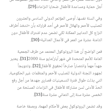
أجل حماية ومساعدة الأطفال ضحايا النزاعات
[29]
.
وفي السنة نفسها، أوصى المؤتمر الدولي السادس والعشرون
للصليب الأحمر والهلال الأحمر في أحد قراراته بأن «تتخذ أطراف
النزاع كل التدابير الممكنة لكي تضمن عدم اشتراك الأطفال دون
الثامنة عشرة من العمر في الأعمال العدائية»
[30]
.
فمن الواضح أن هذا البروتوكول المعتمد من طرف الجمعية
العامة للأمم المتحدة في شهر أيار/مايو سنة 2000‏
[31]
، يعتبر
جهداً مهماً وانتصاراً صارخاً لحقوق الأطفال
[32]
، وتتويجاً
لجهود اللجنة الدولية للصليب الأحمر والمنظمات غير الحكومية،
التي بذلت طوال فترة التسعينيات قصارى جهدها من أجل رفع
الحدّ الأدنى لسن مشاركة الأطفال في النزاعات المسلحة من
الخمس عشرة سنة إلى الثماني عشرة سنة
[33]
.
وقد تضمن البروتوكول بعض الأحكام المهمة، وبصفة خاصة