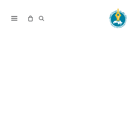
الفن الرابع في عصر الرقمنة
بين المقتضيات والرهانات