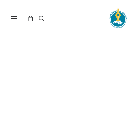
الثقافة المدنية في ذروة
العولمة(*)