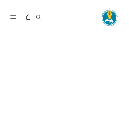
لماذا انكسر النظام العربي؟
آفاق المستقبل (*)