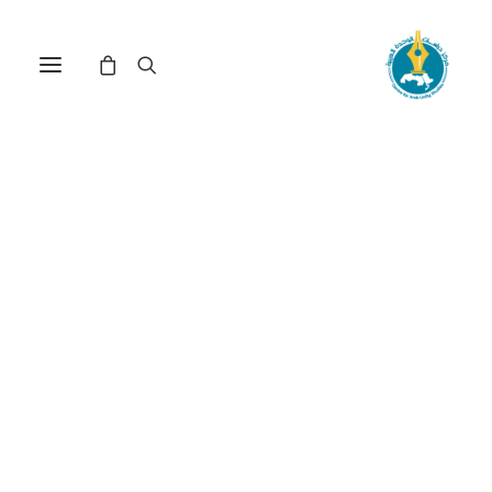
أزمة السياسة النقدية في
لبنان وسبل الخروج منها(*)