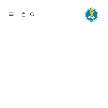
أزمة السياسة النقدية في
لبنان وسبل الخروج منها(*)