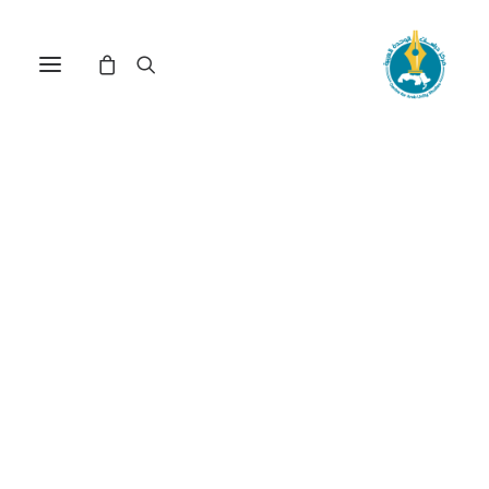
معضلة الأكراد السوريين بين
صيرورة الاندماج وأسطورة