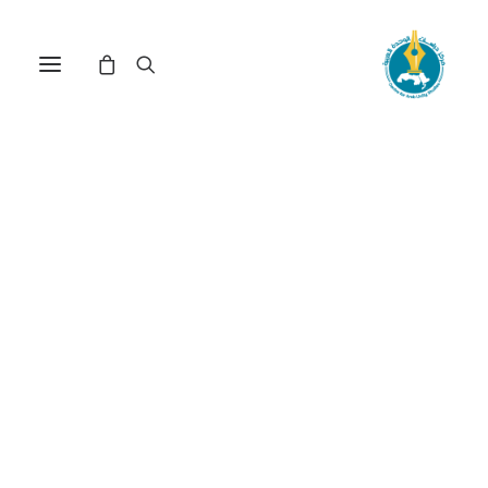
مفارقات المشهد الديني
المغربي: الملامح والمآلات(*)