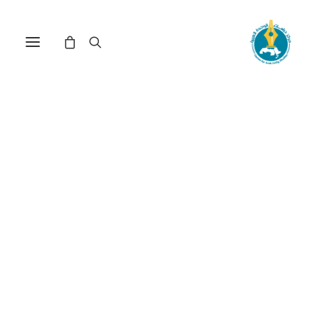
المجتمع المدني والتحول
الديمقراطي في الجزائر:
إشكالية الدور(*)