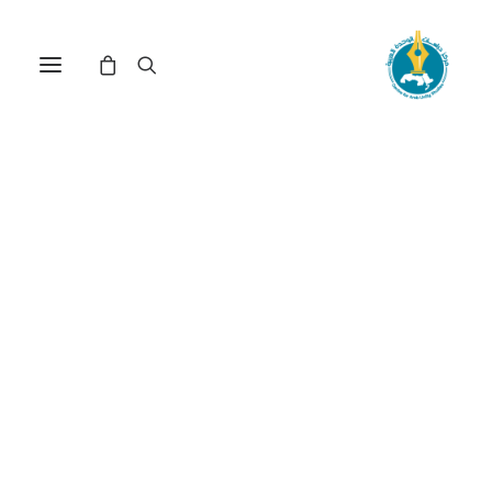
السياقات الثقافية الموجّهة
للهوية الرقمية في ضوء