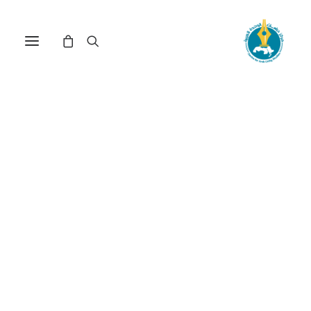
الكفاح القانوني الفلسطيني:
تصريح بلفور وتبعاته مثالًا (*)