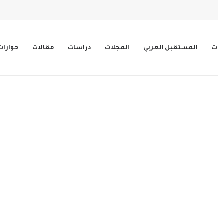
ات
المستقبل العربي
المجلات
دراسات
مقالات
حوارات