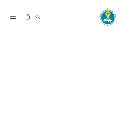
المعرفة العربية في المجلات
العلمية: مؤشرات جديدة برؤية