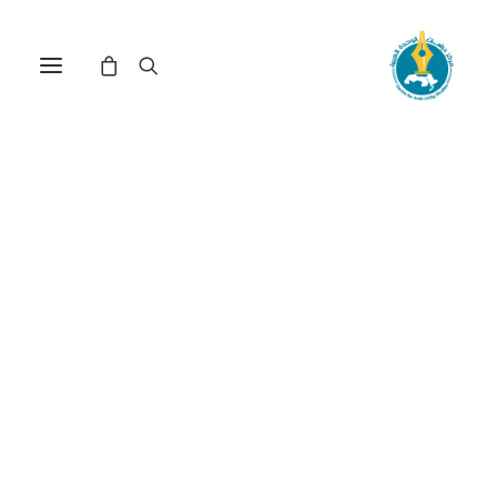
الولايات المتحدة وليبيا:
تناقضات التدخل ومستقبل