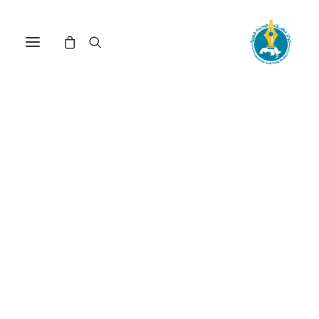
العار والذنب والفشل العربي
في التغلب على العجز(*)