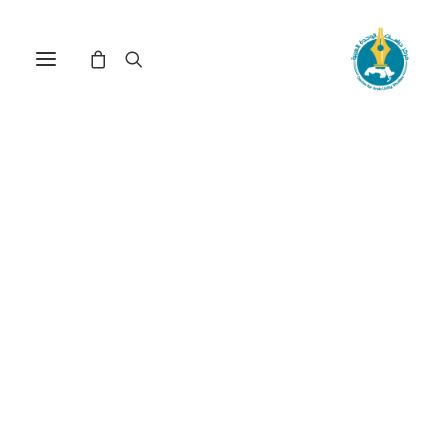
آفاق التعديل الدستوري في
لبنان (*)