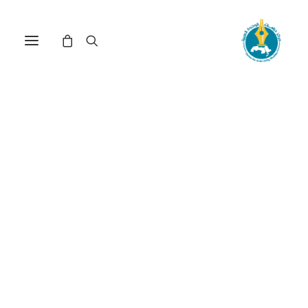
الفن الرابع في عصر الرقمنة
بين المقتضيات والرهانات