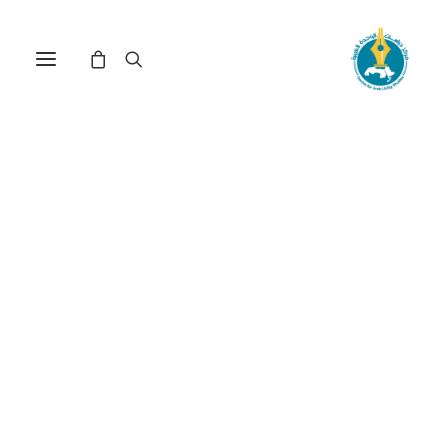
التعددية الحزبية في الجزائر:
المسار والمخرجات(*)