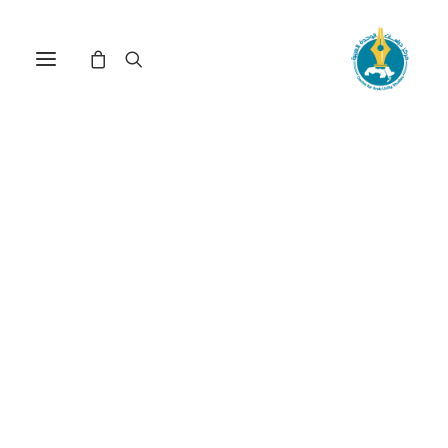
الفلاحون والثورة في مصر:
فاعلون منسيون(*)