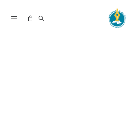
اليوان الصيني كمنافس
للدولار الأمريكي وبداية التفكير