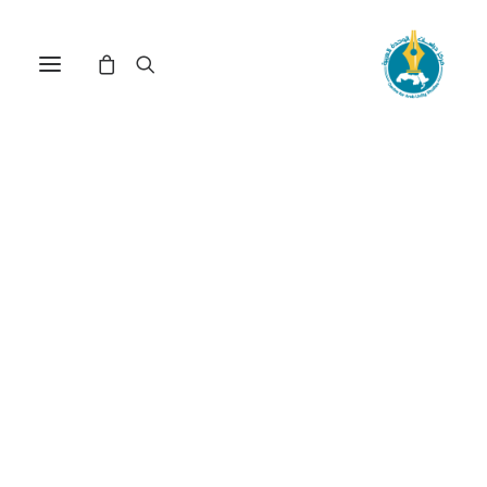
الحراك الجزائري: نحو انتقال
ديمقراطي سَلِس؟