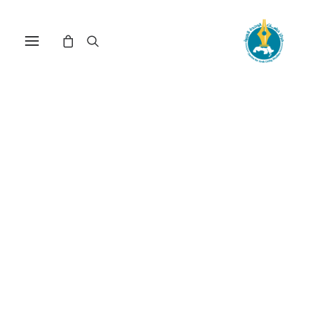
من استعمل الأسلحة
الكيميائية في سورية؟ دور