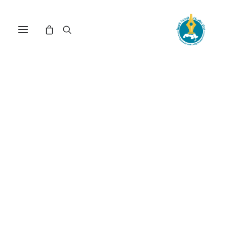
الحدود المزدوجة: صراع
الهويات من منظور سياسي(*)