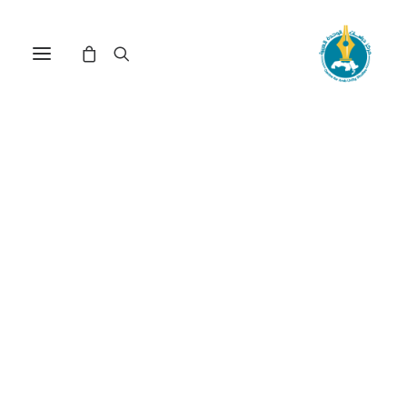
القلم والسيف: الهامش
الضَّيِّق في الحريات