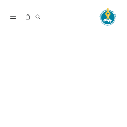
الدولة المدنية في موريتانيا...
جذور الأزمة في أصل القطيعة