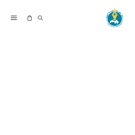
مفارقات المشهد الديني
المغربي: الملامح والمآلات(*)