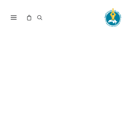
أربعة عقود من النضال
الفكري (*)