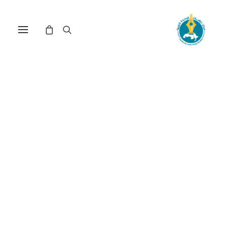
المعرفة العربية في المجلات
العلمية: مؤشرات جديدة برؤية