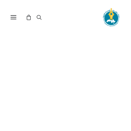
مفارقات المشهد الديني
المغربي: الملامح والمآلات(*)