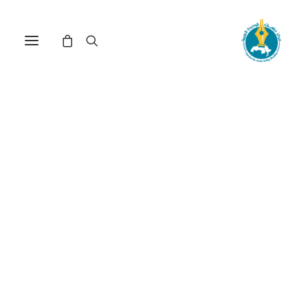
الطفل والاستهلاك من
منظور إشهاري: إعلاء لقيم