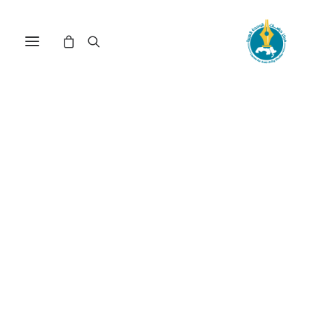
العراق : السياسة النفطية في
غياب الرُؤية الاستراتيجية