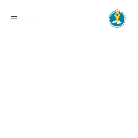
القراءة الإبستيمولوجية
للتراث عند محمد عابد