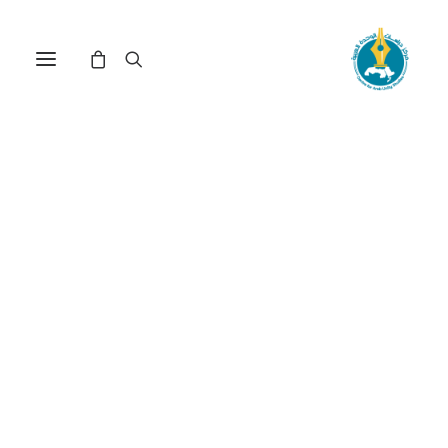
الأنماط الثقافية للسلطوية
والهيمنة التربوية في المغرب