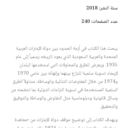
سنة النشر: 2018
عدد الصفحات: 240
يبحث هذا الكتاب في أزمة الحدود بين دولة الإمارات العربية
المتحدة والعربية السعودية الذي يعود تاريخه رسمياً إلى عام
1935. ويعرض للطرق والمحاولات التي استخدمها البلدان
لإيجاد تسوية سلمية للنزاع بينهما وإنهائه بين عامي 1970
و1974 من خلال المفاوضات الثنائية والوساطة، متناولاً الطرق
السلمية المستخدمة في تسوية النزاعات الدولية بما تتضمنه من
وسائل قانونية ودبلوماسية مثل التفاوض والوساطة والتوفيق
والتحقيق.
ويهدف الكتاب إلى توضيح موقف دولة الإمارات من «معاهدة