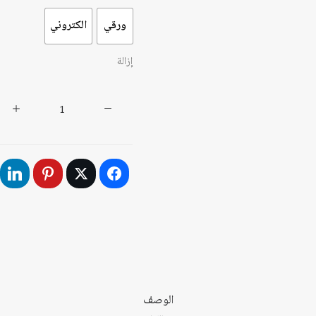
ورقي
الكتروني
إزالة
كمية
يهود
البلاد
العربية
الوصف