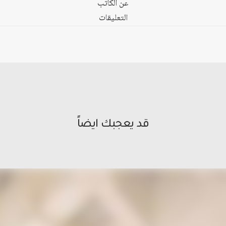
عن الكاتب
التعليقات
قد يعجبك ايضاً