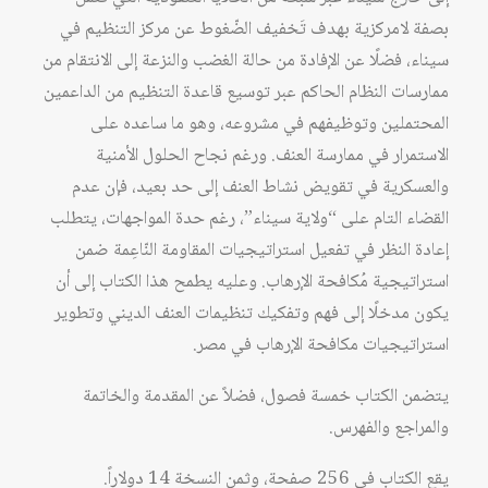
بصفة لامركزية بهدف تَخفيف الضّغوط عن مركز التنظيم في
سيناء، فضلًا عن الإفادة من حالة الغضب والنزعة إلى الانتقام من
ممارسات النظام الحاكم عبر توسيع قاعدة التنظيم من الداعمين
المحتملين وتوظيفهم في مشروعه، وهو ما ساعده على
الاستمرار في ممارسة العنف. ورغم نجاح الحلول الأمنية
والعسكرية في تقويض نشاط العنف إلى حد بعيد، فإن عدم
القضاء التام على “ولاية سيناء”، رغم حدة المواجهات، يتطلب
إعادة النظر في تفعيل استراتيجيات المقاومة النّاعِمة ضمن
استراتيجية مُكافحة الإرهاب. وعليه يطمح هذا الكتاب إلى أن
يكون مدخلًا إلى فهم وتفكيك تنظيمات العنف الديني وتطوير
استراتيجيات مكافحة الإرهاب في مصر.
يتضمن الكتاب خمسة فصول، فضلاً عن المقدمة والخاتمة
والمراجع والفهرس.
يقع الكتاب في 256 صفحة، وثمن النسخة 14 دولاراً.