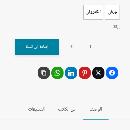
ورقي
الكتروني
إزالة
كمية
إضافة الى السلة
ولاية
سيناء:
تحولات
العنف
الجهادي
في
مصر
الوصف
عن الكاتب
التعليقات