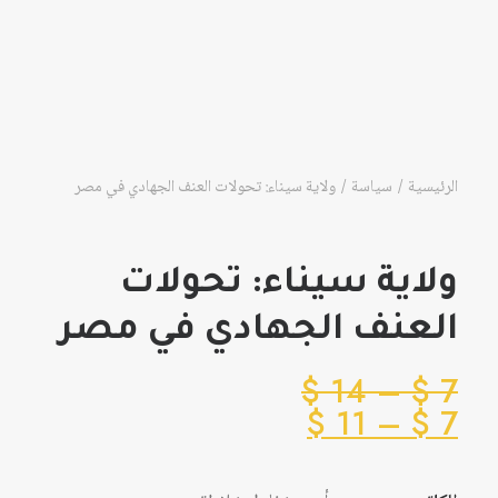
الرئيسية
سياسة
ولاية سيناء: تحولات العنف الجهادي في مصر
ولاية سيناء: تحولات
العنف الجهادي في مصر
نطاق
$
14
–
$
7
نطاق
السعر:
$
11
–
$
7
من
السعر:
من