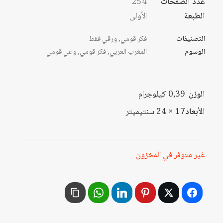
عدد الصفحات
254
الطبعة
الأولى
التصنيفات
فكر قومي
,
ورقي فقط
الوسوم
المغرب العربي
,
فكر قومي
,
وعي قومي
الوزن
0,39 كيلوجرام
الأبعاد
17 × 24 سنتيميتر
غير متوفر في المخزون