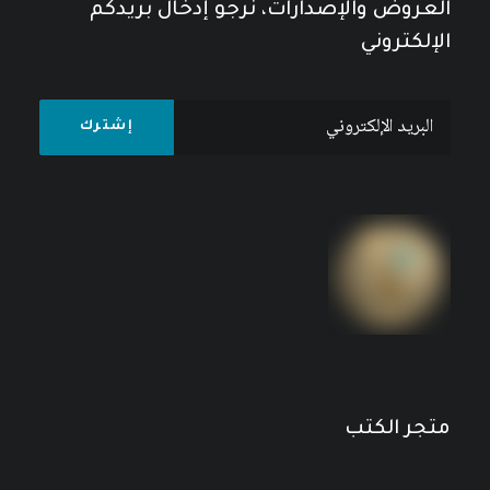
العروض والإصدارات، نرجو إدخال بريدكم
الإلكتروني
العمالة الأجنبية في أقطار الخليج العربي
14
$
18
$
متجر الكتب