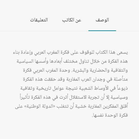
الوصف
عن الكاتب
التعليقات
يسعى هذا الكتاب للوقوف على فكرة المغرب العربي وإعادة بناء
هذه الفكرة من خلال تناول مختلف أبعادها وأسسها السياسية
والثقافية والحضارية والبشرية. وحدة المغرب العربي فكرة
متأصلة في وجدان العرب المغاربة وقد حققت هذه الفكرة
ذيوعاً في الأوساط الشعبية نتيجة عوامل تاريخية وثقافية
وسياسية إلا أن تجربة الاستقلال أثرت في هذه الفكرة تأثيراً
أقلق المفكرين المغاربة خشية أن تتغلب «الدولة الوطنية» على
فكرة الوحدة نفسها.