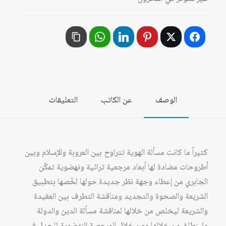
الوصف
عن الكاتب
التعليقات
كثيراً ما كانت مسألة الهوية تتراوح بين العروبة والإسلام وبين
أطروحات مضادة لها أبعاد مرجعية تراثية ونهضوية تمكّن
الجابري من إعطاء وجهة نظر جديدة حولها لخّصها بتطبيق
الشريعة والصحوة والتجديد ومناقشة التطرف بين العقيدة
والشريعة ليخلص من خلالها لمناقشة مسألة الدين والدولة