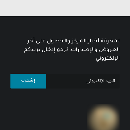
لمعرفة أخبار المركز والحصول على آخر
العروض والإصدارات، نرجو إدخال بريدكم
الإلكتروني
في وطني أبحث: المرأة العربية في ميدان البحوث
الاجتماعية