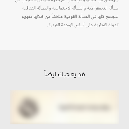
ولينطلق من خلالها ومن خلال المرجعية النهضوية للجدل في
مسألة الديمقراطية والمسألة الاجتماعية والمسألة الثقافية
لتجتمع كلها في المسألة القومية مناقشاً من خلالها مفهوم
الدولة القطرية على أساس الوحدة العربية.
قد يعجبك ايضاً